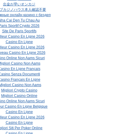
出金が早いオンカジ
ブカジノハウス本人確認不要
жные онлайн казино с бездеп
Nha Cai Den Tu Chau Au
Paris Sportif Crypto 2026
Site De Paris Sportifs
lleur Casino En Ligne 2026
Casino En Ligne
lleur Casino En Ligne 2026
veau Casino En Ligne 2026
ino Online Non Aams Sicuri
igliori Casino Non Aams
asino En Ligne Français
Casino Senza Documenti
asino Français En Ligne
 Migliori Casino Non Aams
Migliori Crypto Casino
Migliori Casino Online
ino Online Non Aams Sicuri
eur Casino En Ligne Belgique
Casino En Ligne
lleur Casino En Ligne 2026
Casino En Ligne
gliori Siti Per Poker Online
Casino En Ligne