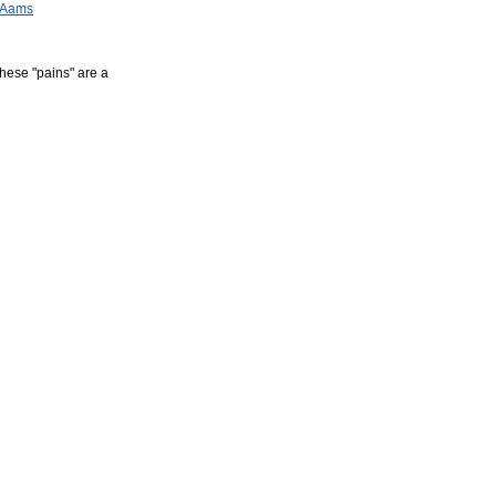
n Aams
hese "pains" are a