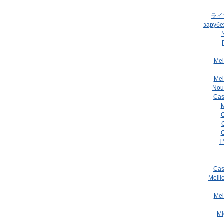
ライ
зарубе
Mei
Mei
Nou
Cas
M
C
C
I
Cas
Meill
Mei
Mi