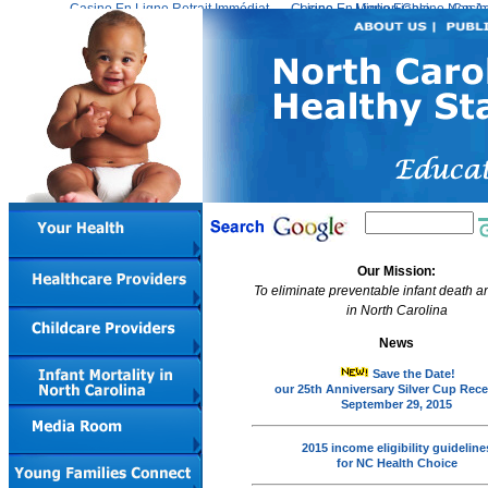
Casino En Ligne Retrait Immédiat
Casino En Ligne Fiable
Meilleur Live Casino En Ligne
Migliori Casino Non 
Casin
Our Mission:
To eliminate preventable infant death an
in North Carolina
News
Save the Date!
our 25th Anniversary Silver Cup Rec
September 29, 2015
2015 income eligibility guideline
for NC Health Choice