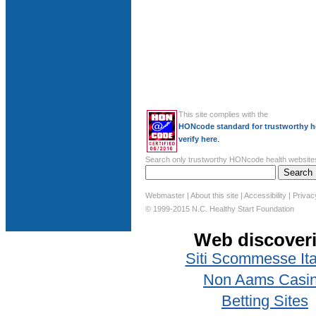
This site complies with the
HONcode standard for trustworthy h
.
verify here
Search only trustworthy HONcode health website
Webmaster
|
About this site
|
Accessibility
|
Privac
© 1999-2015 N.C. Healthy Start Foundation
Web discover
Siti Scommesse Ita
Non Aams Casi
Betting Sites