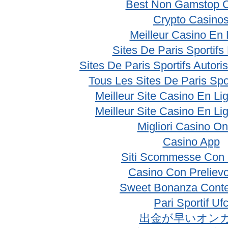
Best Non Gamstop 
Crypto Casino
Meilleur Casino En 
Sites De Paris Sportifs
Sites De Paris Sportifs Autor
Tous Les Sites De Paris Spo
Meilleur Site Casino En Li
Meilleur Site Casino En Li
Migliori Casino On
Casino App
Siti Scommesse Con 
Casino Con Prelievo
Sweet Bonanza Conte
Pari Sportif Uf
出金が早いオン