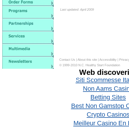
Last updated: April 2009
Contact Us
|
About this site
|
Accessibility
|
Privacy
© 1999-2010 N.C. Healthy Start Foundation
Web discover
Siti Scommesse Ita
Non Aams Casi
Betting Sites
Best Non Gamstop 
Crypto Casino
Meilleur Casino En 