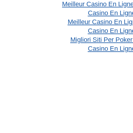
Meilleur Casino En Lign
Casino En Lign
Meilleur Casino En Li
Casino En Lign
Migliori Siti Per Poke
Casino En Lign